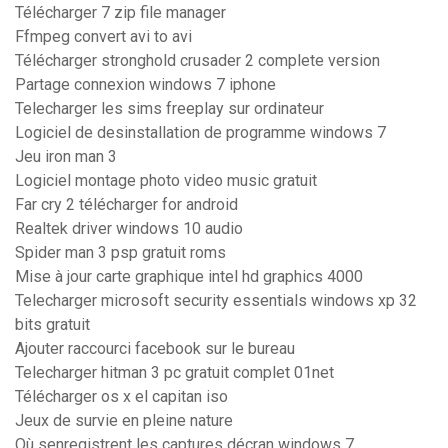
Télécharger 7 zip file manager
Ffmpeg convert avi to avi
Télécharger stronghold crusader 2 complete version
Partage connexion windows 7 iphone
Telecharger les sims freeplay sur ordinateur
Logiciel de desinstallation de programme windows 7
Jeu iron man 3
Logiciel montage photo video music gratuit
Far cry 2 télécharger for android
Realtek driver windows 10 audio
Spider man 3 psp gratuit roms
Mise à jour carte graphique intel hd graphics 4000
Telecharger microsoft security essentials windows xp 32
bits gratuit
Ajouter raccourci facebook sur le bureau
Telecharger hitman 3 pc gratuit complet 01net
Télécharger os x el capitan iso
Jeux de survie en pleine nature
Où senregistrent les captures décran windows 7