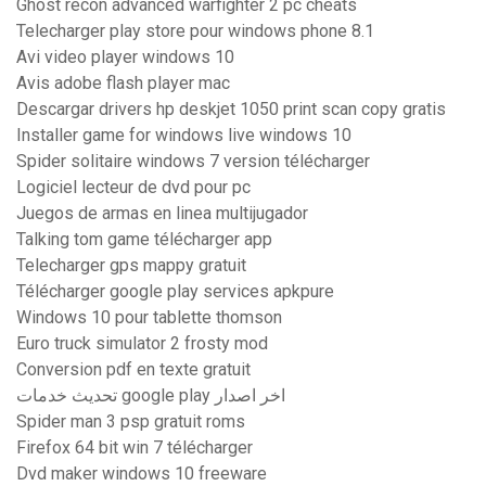
Ghost recon advanced warfighter 2 pc cheats
Telecharger play store pour windows phone 8.1
Avi video player windows 10
Avis adobe flash player mac
Descargar drivers hp deskjet 1050 print scan copy gratis
Installer game for windows live windows 10
Spider solitaire windows 7 version télécharger
Logiciel lecteur de dvd pour pc
Juegos de armas en linea multijugador
Talking tom game télécharger app
Telecharger gps mappy gratuit
Télécharger google play services apkpure
Windows 10 pour tablette thomson
Euro truck simulator 2 frosty mod
Conversion pdf en texte gratuit
تحديث خدمات google play اخر اصدار
Spider man 3 psp gratuit roms
Firefox 64 bit win 7 télécharger
Dvd maker windows 10 freeware