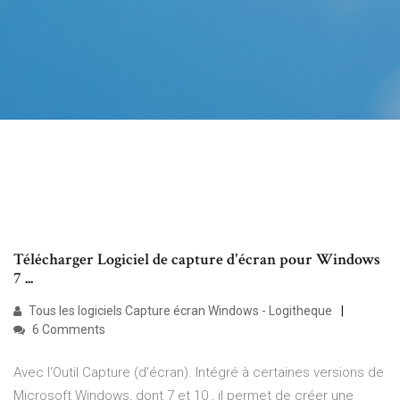
Télécharger Logiciel de capture d'écran pour Windows
7 ...
Tous les logiciels Capture écran Windows - Logitheque
6 Comments
Avec l'Outil Capture (d'écran). Intégré à certaines versions de
Microsoft Windows, dont 7 et 10 , il permet de créer une