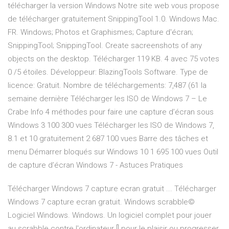
télécharger la version Windows Notre site web vous propose
de télécharger gratuitement SnippingTool 1.0. Windows Mac.
FR. Windows; Photos et Graphismes; Capture d'écran;
SnippingTool; SnippingTool. Create sacreenshots of any
objects on the desktop. Télécharger 119 KB. 4 avec 75 votes
0 /5 étoiles. Développeur: BlazingTools Software. Type de
licence: Gratuit. Nombre de téléchargements: 7,487 (61 la
semaine dernière Télécharger les ISO de Windows 7 – Le
Crabe Info 4 méthodes pour faire une capture d’écran sous
Windows 3 100 300 vues Télécharger les ISO de Windows 7,
8.1 et 10 gratuitement 2 687 100 vues Barre des tâches et
menu Démarrer bloqués sur Windows 10 1 695 100 vues Outil
de capture d’écran Windows 7 - Astuces Pratiques
Télécharger Windows 7 capture ecran gratuit ... Télécharger
Windows 7 capture ecran gratuit. Windows scrabble©
Logiciel Windows. Windows. Un logiciel complet pour jouer
au scrabble contre l'ordinateur [] pour le plaisir ou progresser