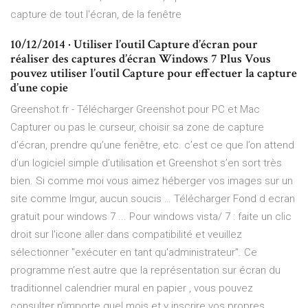
capture de tout l'écran, de la fenêtre
10/12/2014 · Utiliser l’outil Capture d’écran pour
réaliser des captures d’écran Windows 7 Plus Vous
pouvez utiliser l’outil Capture pour effectuer la capture
d’une copie
Greenshot.fr - Télécharger Greenshot pour PC et Mac
Capturer ou pas le curseur, choisir sa zone de capture
d’écran, prendre qu’une fenêtre, etc. c’est ce que l’on attend
d’un logiciel simple d’utilisation et Greenshot s’en sort très
bien. Si comme moi vous aimez héberger vos images sur un
site comme Imgur, aucun soucis … Télécharger Fond d ecran
gratuit pour windows 7 ... Pour windows vista/ 7 : faite un clic
droit sur l'icone aller dans compatibilité et veuillez
sélectionner "exécuter en tant qu'administrateur". Ce
programme n’est autre que la représentation sur écran du
traditionnel calendrier mural en papier , vous pouvez
consulter n’importe quel mois et y inscrire vos propres